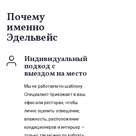
Почему
именно
Эдельвейс
Индивидуальный
подход с
выездом на место
Мы не работаем по шаблону.
Специалист приезжает в ваш
офис или ресторан, чтобы
лично оценить освещение,
влажность, расположение
кондиционеров и интерьер —
только так можно подобрать