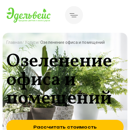
Главная
Услуги
Озеленение офиса и помещений
Озеленение
офиса и
помещений
Рассчитать стоимость