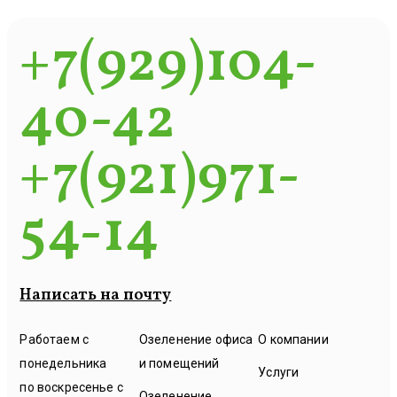
+7(929)104-
40-42
+7(921)971-
54-14
Написать на почту
Работаем с
Озеленение офиса
О компании
понедельника
и помещений
Услуги
по воскресенье с
Озеленение