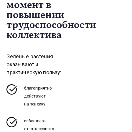
момент в
повышении
трудоспособности
коллектива
Зелёные растения
оказывают и
практическую пользу:
благоприятно
действуют
на психику
избавляют
от стрессового