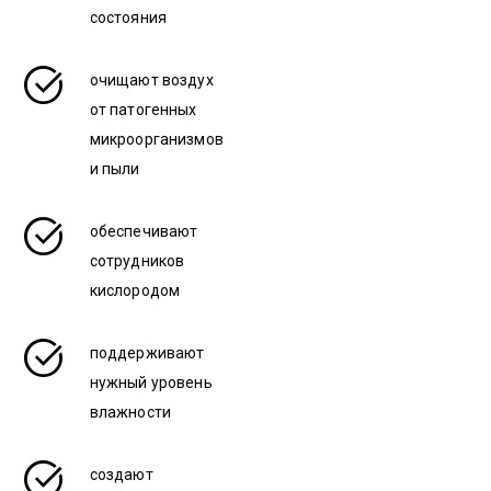
состояния
очищают воздух
от патогенных
микроорганизмов
и пыли
обеспечивают
сотрудников
кислородом
поддерживают
нужный уровень
влажности
создают