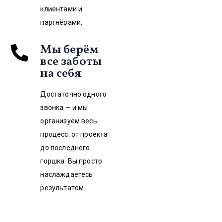
клиентами и
партнёрами.
Мы берём
все заботы
на себя
Достаточно одного
звонка — и мы
организуем весь
процесс: от проекта
до последнего
горшка. Вы просто
наслаждаетесь
результатом.