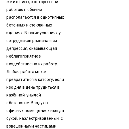
же и офисы, в которых они
работают, обычно
располагаются в однотипных
бетонных и стеклянных
зданиях. В таких условиях у
сотрудников развивается
депрессия, оказывающая
неблагоприятное
воздействие на их работу.
Любая работа может
превратиться в каторгу, если
изо дня в день трудиться в
казённой, унылой
обстановке. Воздух в
офисных помещениях всегда
сухой, наэлектризованный, с
взвешенными частицами